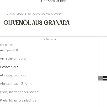
Der Korb ist leer
START
SPEICHERN
OLIVENÖL AUS GRANADA
OLIVENÖL AUS GRANADA
sortieren
sortieren
Ausgewählt
Am relevantesten
Bestverkauf
Alphabetisch, a-z
Alphabetisch, Z-A
Preis, niedriger bis höher
Preis, höher als niedriger