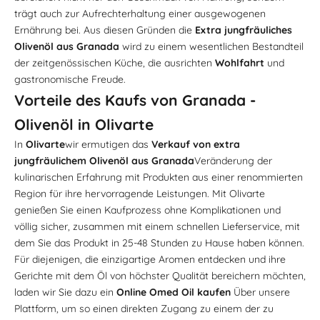
trägt auch zur Aufrechterhaltung einer ausgewogenen
Ernährung bei. Aus diesen Gründen die
Extra jungfräuliches
Olivenöl aus Granada
wird zu einem wesentlichen Bestandteil
der zeitgenössischen Küche, die ausrichten
Wohlfahrt
und
gastronomische Freude.
Vorteile des Kaufs von Granada -
Olivenöl in Olivarte
In
Olivarte
wir ermutigen das
Verkauf von extra
jungfräulichem Olivenöl aus Granada
Veränderung der
kulinarischen Erfahrung mit Produkten aus einer renommierten
Region für ihre hervorragende Leistungen. Mit Olivarte
genießen Sie einen Kaufprozess ohne Komplikationen und
völlig sicher, zusammen mit einem schnellen Lieferservice, mit
dem Sie das Produkt in 25-48 Stunden zu Hause haben können.
Für diejenigen, die einzigartige Aromen entdecken und ihre
Gerichte mit dem Öl von höchster Qualität bereichern möchten,
laden wir Sie dazu ein
Online Omed Oil kaufen
Über unsere
Plattform, um so einen direkten Zugang zu einem der zu