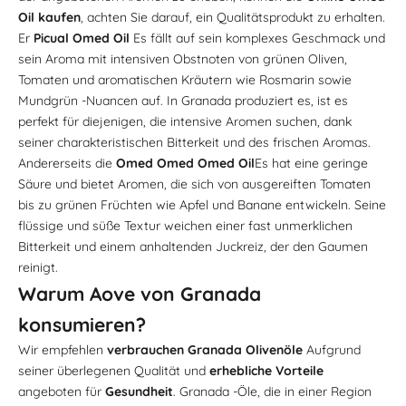

Oil kaufen
, achten Sie darauf, ein Qualitätsprodukt zu erhalten.
Er
Picual Omed Oil
Es fällt auf sein komplexes Geschmack und
sein Aroma mit intensiven Obstnoten von grünen Oliven,
Tomaten und aromatischen Kräutern wie Rosmarin sowie
Mundgrün -Nuancen auf. In Granada produziert es, ist es
perfekt für diejenigen, die intensive Aromen suchen, dank
seiner charakteristischen Bitterkeit und des frischen Aromas.
Andererseits die
Omed Omed Omed Oil
Es hat eine geringe
Säure und bietet Aromen, die sich von ausgereiften Tomaten
bis zu grünen Früchten wie Apfel und Banane entwickeln. Seine
flüssige und süße Textur weichen einer fast unmerklichen
Bitterkeit und einem anhaltenden Juckreiz, der den Gaumen
reinigt.
Warum Aove von Granada
konsumieren?
Wir empfehlen
verbrauchen
Granada Olivenöle
Aufgrund
seiner überlegenen Qualität und
erhebliche Vorteile
angeboten für
Gesundheit
. Granada -Öle, die in einer Region