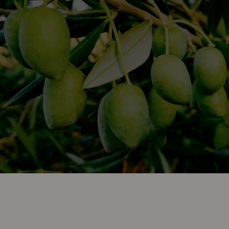
La
variedad Picual es la más representativa del aceite de
oliva virgen extra en España
, abarcando más del 50 % del
olivar en nuestro país, especialmente en la provincia de Jaén,