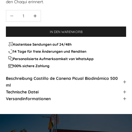
den Chaqui erinnert.
Menge reduzieren
Größe erhöhen
IN DEN WARENKORB
Kostenlose Sendungen auf 24/48h
14 Tage für freie Änderungen und Renditen
Personalisierte Aufmerksamkeit von WhatsApp
100% sichere Zahlung
Beschreibung
Castillo de Canena Picual Biodinámico 500
ml
Technische Datei
Versandinformationen