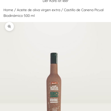
Der Korb ist leer
Home
/
Aceite de oliva virgen extra
/
Castillo de Canena Picual
Biodinámico 500 ml
Zoom