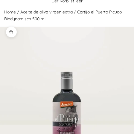
Der Korb ist leer
Home
/
Aceite de oliva virgen extra
/
Cortijo el Puerto Picudo
Biodynamisch 500 ml
Zoom