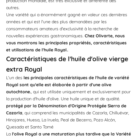
production mondiale, est très exclusive et différente des
autres.
Une variété qui a énormément gagné en valeur ces dernières
années et qui est l'une des plus demandées par les
consommateurs amateurs d'exclusivité à la recherche de
nouvelles expériences gastronomiques.
Chez Olivarte, nous
vous montrons les principales propriétés, caractéristiques
et utilisations de l'huile Royal.
.
Caractéristiques de l'huile d'olive vierge
extra Royal
L'un des
les principales caractéristiques de l'huile de variété
Royal sont qu'elle est élaborée à partir d'une olive
autochtone.
, qui est utilisée uniquement et exclusivement pour
la production d'huile d'olive. Une huile unique et de qualité.
protégé par la Dénomination d'Origine Protégée Sierra de
Cazorla
, qui comprend les municipalités de Cazorla, Chilluévar,
Hinojares, Huesa, La Iruela, Peal de Becerro, Pozo Alcón,
Quesada et Santo Tomé
La
l'olive Royal a une maturation plus tardive que la
Variété