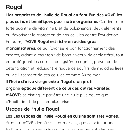
Royal
L
les propriétés de l'huile de Royal en font l'un des AOVE les
plus sains et bénéfiques pour notre organisme.
Contient une
forte quantité de vitamine E et de polyphénols, deux éléments
qui favorisent la protection de nos cellules contre l'oxydation.
En outre,
l'AOVE Royal est riche en acides gras
monoinsaturés
, ce qui favorise le bon fonctionnement des
artères, aidant à maintenir de bons niveaux de cholestérol, tout
en protégeant les cellules du système cognitif, prévenant leur
détérioration et réduisant le risque de souffrir de maladies liées
au vieillissement de ces cellules comme Alzheimer.
Il
l'huile d'olive vierge extra Royal a un profil
organoleptique différent de celui des autres variétés
d'AOVE;
se distingue par être une huile plus douce que
d'habitude et de plus en plus prisée.
Usages de l'huile Royal
Les
Les usages de l'huile Royal en cuisine sont très variés.
,
étant un AOVE idéal à consommer cru, que ce soit sur une
tartine, ou dans des préparations comme des salades, des