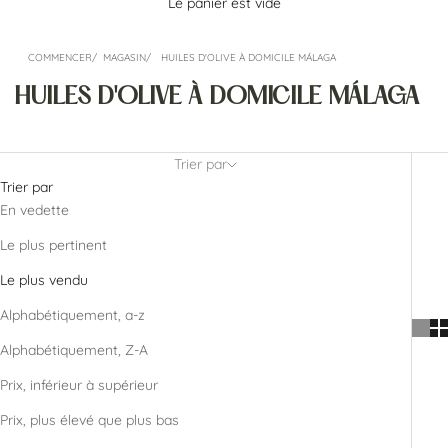
Le panier est vide
COMMENCER
MAGASIN
HUILES D'OLIVE À DOMICILE MÁLAGA
HUILES D'OLIVE À DOMICILE MÁLAGA
Trier par
Trier par
En vedette
Le plus pertinent
Le plus vendu
Alphabétiquement, a-z
Alphabétiquement, Z-A
Prix, inférieur à supérieur
Prix, plus élevé que plus bas