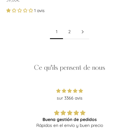
39,00€
1 avis
1
2
Ce qu'ils pensent de nous
sur 3366 avis
Buena gestión de pedidos
Rápidos en el envío y buen precio