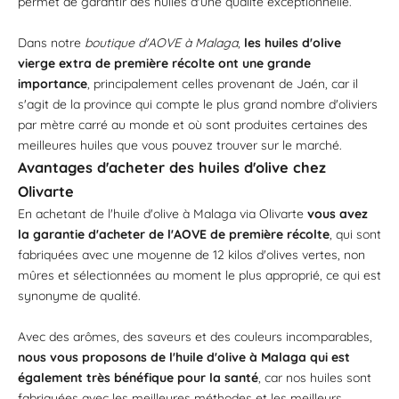
permet de garantir des huiles d'une qualité exceptionnelle.
Dans notre
boutique d'AOVE à Malaga
,
les huiles d'olive
vierge extra de première récolte ont une grande
importance
, principalement celles provenant de Jaén, car il
s'agit de la province qui compte le plus grand nombre d'oliviers
par mètre carré au monde et où sont produites certaines des
meilleures huiles que vous pouvez trouver sur le marché.
Avantages d'acheter des huiles d'olive chez
Olivarte
En achetant de l'huile d'olive à Malaga via Olivarte
vous avez
la garantie d'acheter de l'AOVE de première récolte
, qui sont
fabriquées avec une moyenne de 12 kilos d'olives vertes, non
mûres et sélectionnées au moment le plus approprié, ce qui est
synonyme de qualité.
Avec des arômes, des saveurs et des couleurs incomparables,
nous vous proposons de l'huile d'olive à Malaga qui est
également très bénéfique pour la santé
, car nos huiles sont
fabriquées avec les meilleures méthodes et les meilleurs