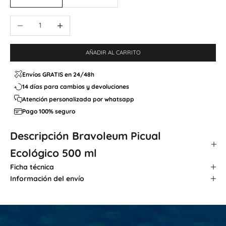
Reducir cantidad
Aumentar cantidad
AÑADIR AL CARRITO
Envíos GRATIS en 24/48h
14 días para cambios y devoluciones
Atención personalizada por whatsapp
Pago 100% seguro
Descripción
Bravoleum Picual
Ecológico 500 ml
Ficha técnica
Información del envío