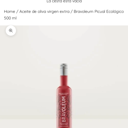
La cesta está vacía
Home
/
Aceite de oliva virgen extra
/
Bravoleum Picual Ecológico
500 ml
Zoom