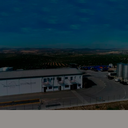
Hacienda el Palo se ha consolidado como
una de