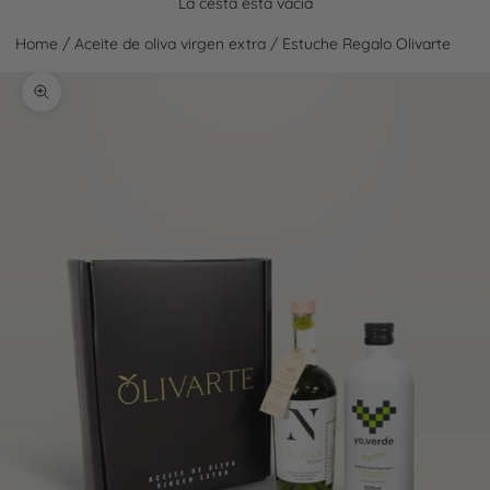
La cesta está vacía
Home
/
Aceite de oliva virgen extra
/
Estuche Regalo Olivarte
Zoom