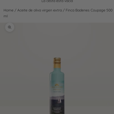
La cesta está vacía
Home
/
Aceite de oliva virgen extra
/
Finca Badenes Coupage 500
ml
Zoom