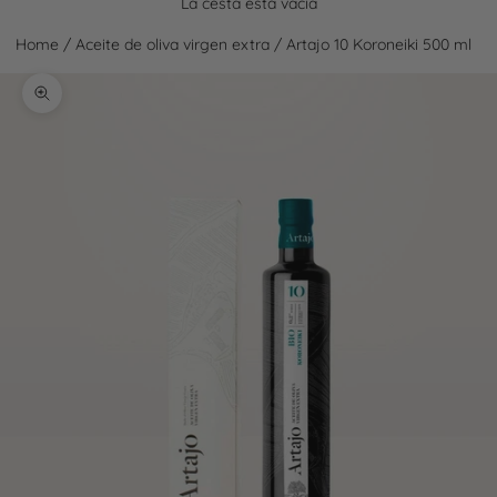
La cesta está vacía
Home
/
Aceite de oliva virgen extra
/
Artajo 10 Koroneiki 500 ml
Zoom