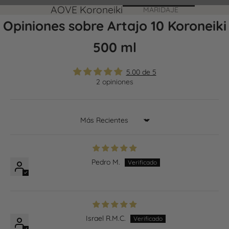
AOVE Koroneiki
MARIDAJE
Opiniones sobre Artajo 10 Koroneiki
500 ml
5.00 de 5
2 opiniones
Sort by
Pedro M.
Israel R.M.C.