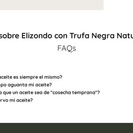
sobre Elizondo con Trufa Negra Nat
FAQs
 aceite es siempre el mismo?
po aguanta mi aceite?
ca que un aceite sea de "cosecha temprana"?
rvo mi aceite?