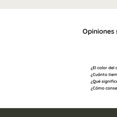
Opiniones 
¿El color del
¿Cuánto tiem
¿Qué signifi
¿Cómo conse