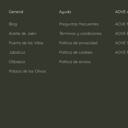
¡
General
Ayuda
AOVE a
Blog
Preguntas frecuentes
AOVE 
Aceite de Jaén
Términos y condiciones
AOVE B
Puerta de las Villas
Política de privacidad
AOVE V
Jabalcuz
Política de cookies
AOVE 
Olibaeza
Política de envíos
Palacio de los Olivos