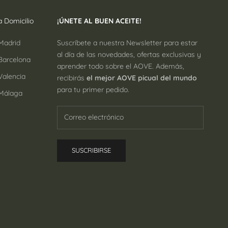
 Domicilio
¡ÚNETE AL BUEN ACEITE!
Madrid
Suscríbete a nuestra Newsletter para estar
al día de las novedades, ofertas exclusivas y
arcelona
aprender todo sobre el AOVE. Además,
alencia
recibirás
el mejor AOVE picual del mundo
para tu primer pedido.
Málaga
SUSCRIBIRSE