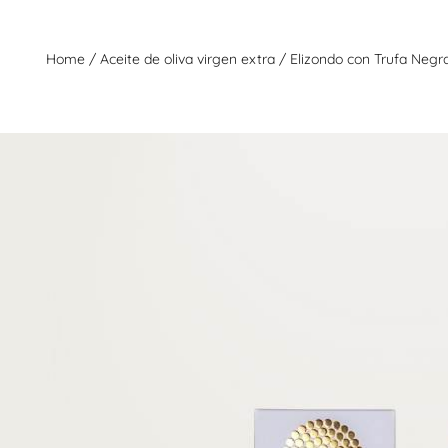
Home
/
Aceite de oliva virgen extra
/
Elizondo con Trufa Negr